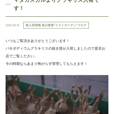
マダガスカルよりグラキリス入荷で
す！
新入荷情報 毎日更新“ドライガーデン”ブログ
2021.02.12
いつもご覧頂きありがとうございます！
パキポディウムグラキリスの抜き苗が入荷しましたので是非お
店でご覧ください。
今の時期ならあまり怖がらず管理してもらえます！