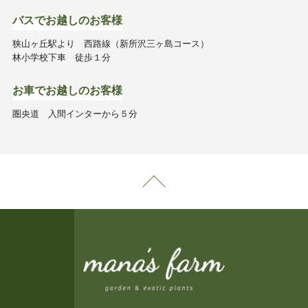
バスでお越しのお客様
狭山ヶ丘駅より 西路線（新所沢三ヶ島コース）
林小学校下車 徒歩１分
お車でお越しのお客様
圏央道 入間インターから５分