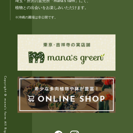
埼玉・所沢の直売所「mana’s farm」にて、
植物との出会いをお楽しみいただけます。
※沖縄の圃場は非公開です。
Copyright © mana's farm All Rights Reserved.