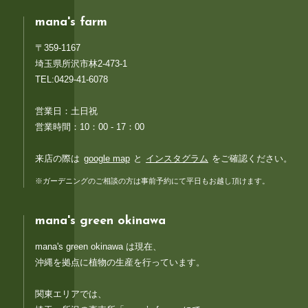
mana's farm
〒359-1167
埼玉県所沢市林2-473-1
TEL:0429-41-6078
営業日：土日祝
営業時間：10：00 - 17：00
来店の際は
google map
と
インスタグラム
をご確認ください。
※ガーデニングのご相談の方は事前予約にて平日もお越し頂けます。
mana's green okinawa
mana's green okinawa は現在、
沖縄を拠点に植物の生産を行っています。
関東エリアでは、