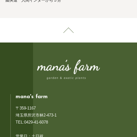
圏央道 入間インターから５分
mana's farm
〒359-1167
埼玉県所沢市林2-473-1
TEL:0429-41-6078
営業日：土日祝