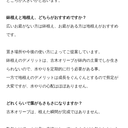
ところが大きいかと思います。
鉢植えと地植え、どちらがおすすめですか？
広いお庭がない方は鉢植え、お庭がある方は地植えがおすすめ
です。
置き場所や今後の使い方によってご提案しています。
鉢植えのデメリットは、古木オリーブが鉢内の土量でしか生き
られないので、水やりを定期的に行う必要がある事。
一方で地植えのデメリットは成長をぐんぐんとするので剪定が
大変ですが、水やりの心配はほぼありません。
どれくらいで葉がもさもさになりますか？
古木オリーブは、植えた瞬間が完成ではありません。