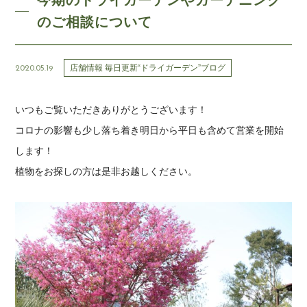
今期のドライガーデンやガーデニング
のご相談について
店舗情報 毎日更新“ドライガーデン”ブログ
2020.05.19
いつもご覧いただきありがとうございます！
コロナの影響も少し落ち着き明日から平日も含めて営業を開始
します！
植物をお探しの方は是非お越しください。