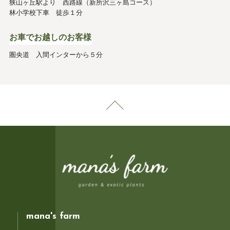
狭山ヶ丘駅より 西路線（新所沢三ヶ島コース）
林小学校下車 徒歩１分
お車でお越しのお客様
圏央道 入間インターから５分
mana's farm