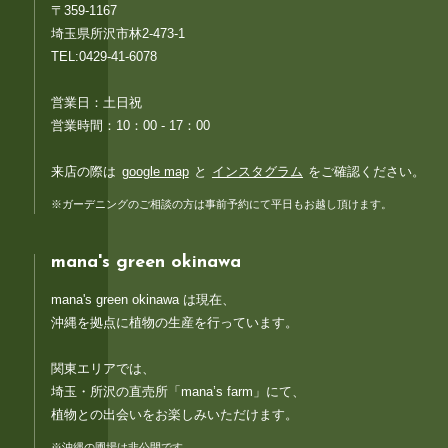
〒359-1167
埼玉県所沢市林2-473-1
TEL:0429-41-6078
営業日：土日祝
営業時間：10：00 - 17：00
来店の際は
google map
と
インスタグラム
をご確認ください。
※ガーデニングのご相談の方は事前予約にて平日もお越し頂けます。
mana's green okinawa
mana's green okinawa は現在、
沖縄を拠点に植物の生産を行っています。
関東エリアでは、
埼玉・所沢の直売所「mana’s farm」にて、
植物との出会いをお楽しみいただけます。
※沖縄の圃場は非公開です。