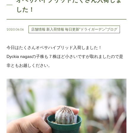
オベサハイブリッドたくさん入荷しま
した！
店舗情報 新入荷情報 毎日更新“ドライガーデン”ブログ
2020.06.06
今日はたくさんオベサハイブリッド入荷しました！
Dyckia nagasの子株も７株ほど小さいですが取れましたので是
非ともお越しください。