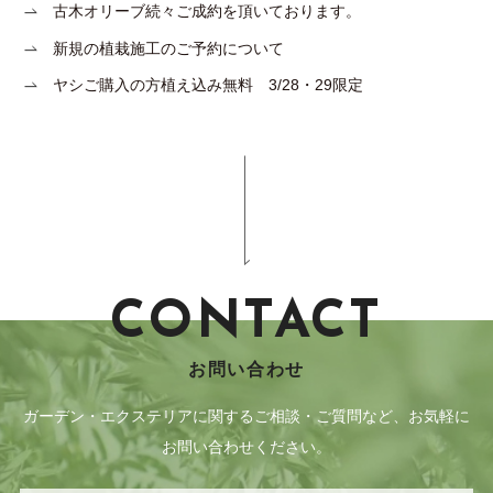
古木オリーブ続々ご成約を頂いております。
新規の植栽施工のご予約について
ヤシご購入の方植え込み無料 3/28・29限定
CONTACT
お問い合わせ
ガーデン・エクステリアに関するご相談・ご質問など、お気軽に
お問い合わせください。