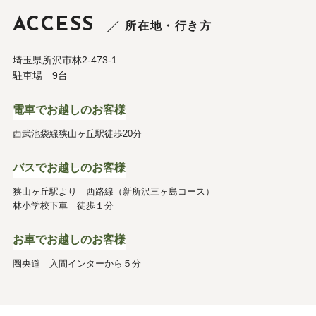
ACCESS
所在地・行き方
埼玉県所沢市林2-473-1
駐車場 9台
電車でお越しのお客様
西武池袋線狭山ヶ丘駅徒歩20分
バスでお越しのお客様
狭山ヶ丘駅より 西路線（新所沢三ヶ島コース）
林小学校下車 徒歩１分
お車でお越しのお客様
圏央道 入間インターから５分